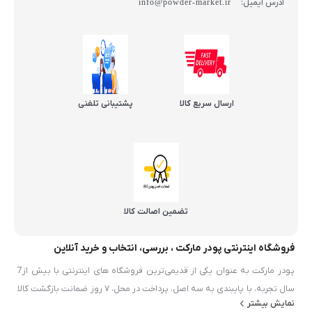
آدرس ایمیل:
info@powder-market.ir
ارسال سریع کالا
پشتیبانی تلفنی
تضمین اصالت کالا
فروشگاه اینترنتی پودر مارکت ، بررسی، انتخاب و خرید آنلاین
پودر مارکت به عنوان یکی از قدیمی‌ترین فروشگاه های اینترنتی با بیش از7
سال تجربه، با پایبندی به سه اصل، پرداخت در محل، ۷ روز ضمانت بازگشت کالا
نمایش بیشتر
و تضمین اصل‌بودن کالا موفق شده تا همگام با فروشگاه‌های معتبر ايران، به