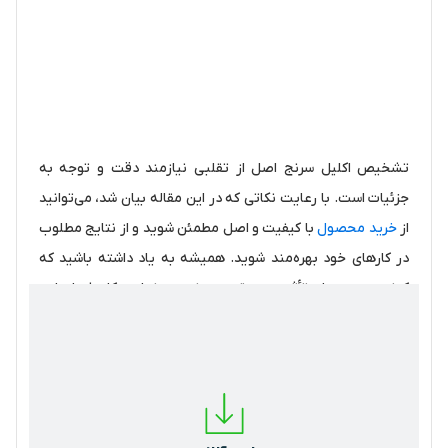
تشخیص اکلیل سرنج اصل از تقلبی نیازمند دقت و توجه به
جزئیات است. با رعایت نکاتی که در این مقاله بیان شد، می‌توانید
از
خرید محصول
با کیفیت و اصل مطمئن شوید و از نتایج مطلوب
در کارهای خود بهره‌مند شوید. همیشه به یاد داشته باشید که
کیفیت محصول تأثیر مستقیم بر نتیجه نهایی کار شما دارد،
بنابراین اهمیت این موضوع را نادیده نگیرید.