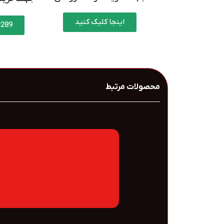
اینجا کلیک کنید
3289
محصولات مرتبط