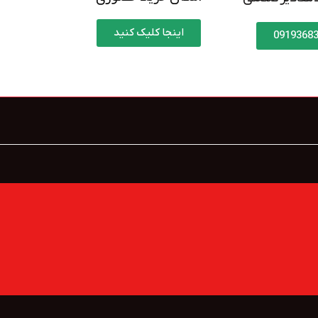
اینجا کلیک کنید
0919368