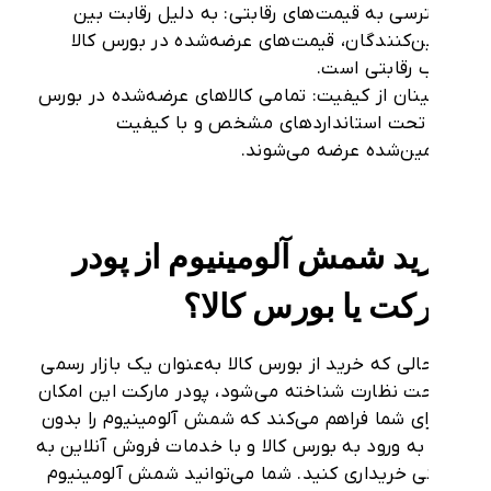
سی به قیمت‌های رقابتی
: به دلیل
رقابت بین
ن‌کنندگان
، قیمت‌های عرضه‌شده در بورس کالا
ب
رقابتی
است.
نان از کیفیت
: تمامی کالاهای عرضه‌شده در بورس
 تحت
استانداردهای مشخص
و با
کیفیت
ین‌شده
عرضه می‌شوند.
ید شمش آلومینیوم از پودر
کت یا بورس کالا؟
الی که خرید از
بورس کالا
به‌عنوان یک
بازار رسمی
حت نظارت شناخته می‌شود،
پودر مارکت
این امکان
رای شما فراهم می‌کند که
شمش آلومینیوم
را بدون
 به ورود به بورس کالا و با
خدمات فروش آنلاین
به
ی خریداری کنید. شما می‌توانید
شمش آلومینیوم