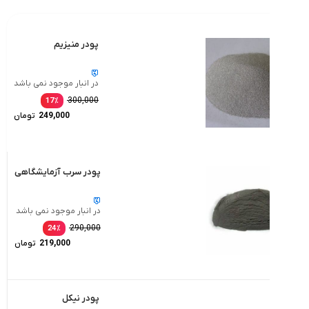
پودر منیزیم
در انبار موجود نمی باشد
300,000
17
٪
249,000
تومان
پودر سرب آزمایشگاهی
در انبار موجود نمی باشد
290,000
24
٪
219,000
تومان
پودر نیکل