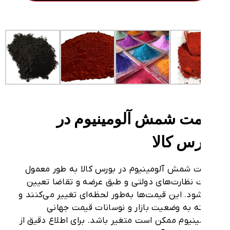
مت شمش آلومینیوم در
رس کالا
ت
شمش آلومینیوم
در بورس کالا
به طور معمول
ت
نظارت‌های دولتی
و طبق
عرضه و تقاضا
تعیین
ود. این قیمت‌ها به‌طور
لحظه‌ای
تغییر می‌کنند و
 به وضعیت بازار و نوسانات قیمت جهانی
ینیوم ممکن است متغیر باشد. برای اطلاع دقیق از