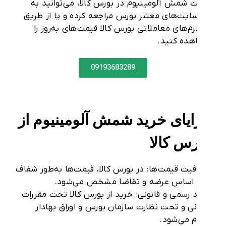
 شمش آلومینیوم در بورس کالا
، می‌توانید به
ایت‌های معتبر بورس
مراجعه کرده و یا از طریق
رم‌های معاملاتی بورس کالا
قیمت‌های به‌روز را
ده کنید.
09193683289
ایای خرید شمش آلومینیوم از
رس کالا
فیت قیمت‌ها
: در بورس کالا، قیمت‌ها به‌طور شفاف
ر اساس
عرضه و تقاضا
مشخص می‌شود.
 رسمی و قانونی
: خرید از بورس کالا تحت
مقررات
نی
و تحت نظارت
سازمان بورس و اوراق بهادار
م می‌شود.