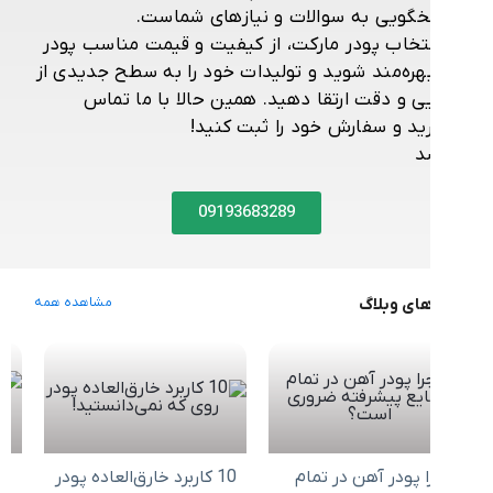
گویی به سوالات و نیازهای شماست.
نتخاب پودر مارکت، از کیفیت و قیمت مناسب پودر
هره‌مند شوید و تولیدات خود را به سطح جدیدی از
یی و دقت ارتقا دهید. همین حالا با ما تماس
ید و سفارش خود را ثبت کنید!
د
09193683289
ای وبلاگ
مشاهده همه
ا پودر آهن در تمام
10 کاربرد خارق‌العاده پودر
رازهای پو