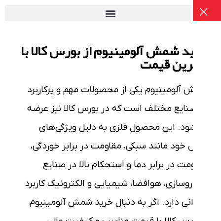
د شمش آلومینیوم از بورس کالا با
رین قیمت
آلومینیوم
یکی از محصولات مهم و پرکاربرد
نایع مختلف است که در
بورس کالا
نیز عرضه
ود. این محصول فلزی به دلیل ویژگی‌های
خود مانند
سبکی، مقاومت در برابر خوردگی
،
مت در برابر دما
و
استحکام بالا
در
صنایع
وسازی، هوافضا، شیمیایی
و
الکترونیک
کاربرد
نی دارد. اگر به دنبال
خرید
شمش آلومینیوم