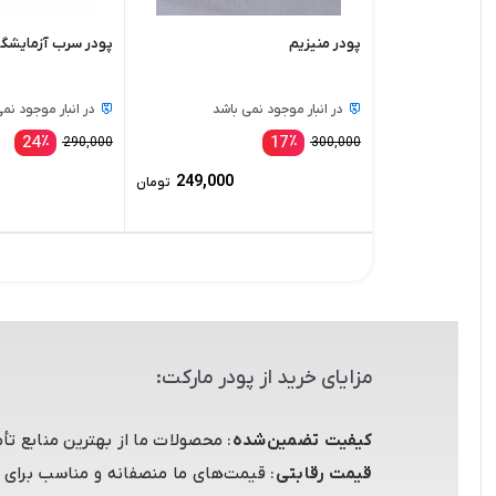
پودر منیزیم
پودر سرب آزمایشگ
در انبار موجود نمی باشد
در انبار موجود نم
24
٪
17
٪
290,000
300,000
249,000
تومان
مزایای خرید از پودر مارکت:
کیفیت تضمین‌شده
: محصولات ما از بهترین منابع تأ
قیمت رقابتی
: قیمت‌های ما منصفانه و مناسب برای