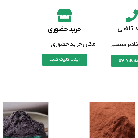
د تلفنی
خرید حضوری
امکان خرید حضوری
ادیر صنعتی
اینجا کلیک کنید
0919368