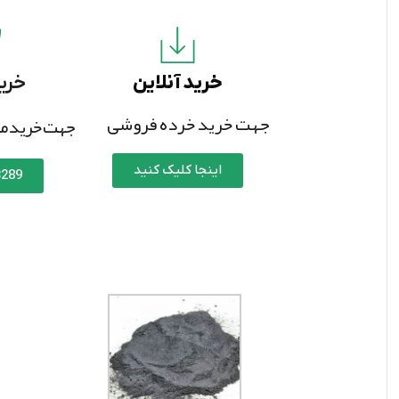
خرید آنلاین
خری
جهت خرید خرده فروشی
جهت خرید مق
اینجا کلیک کنید
3289