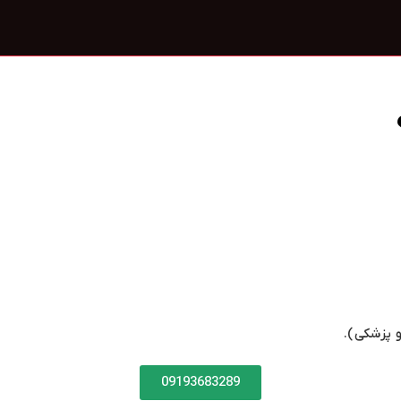
 پزشکی).
09193683289