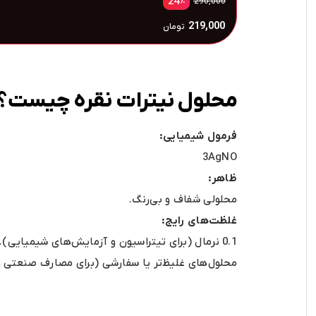
730,000
تومان
محلول نیترات نقره چیست؟
فرمول شیمیایی:
3AgNO
ظاهر:
محلولی شفاف و بی‌رنگ.
غلظت‌های رایج:
0.1 نرمال (برای تیتراسیون و آزمایش‌های شیمیایی).
محلول‌های غلیظ‌تر یا سفارشی (برای مصارف صنعتی و