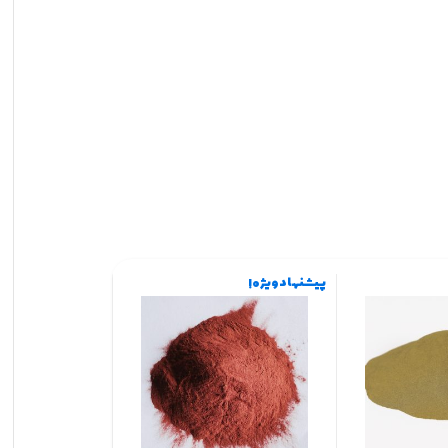
پیشنهاد ویژه !