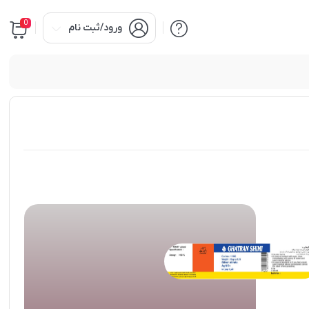
0
ورود/ثبت نام