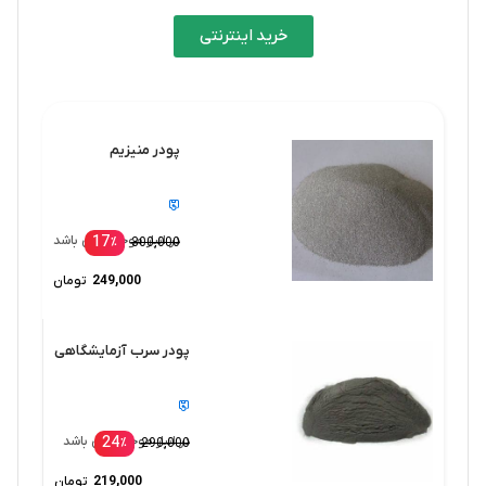
خرید اینترنتی
پودر منیزیم
17
در انبار موجود نمی باشد
٪
300,000
249,000
تومان
پودر سرب آزمایشگاهی
24
در انبار موجود نمی باشد
٪
290,000
219,000
تومان