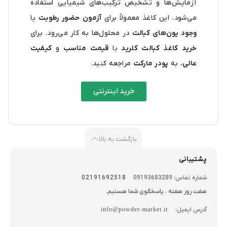
آزمایش‌ها و تشخیص ترکیب‌های شیمیایی استفاده
می‌شود. این کاغذ معمولاً برای
آزمون حضور رطوبت
یا
وجود یون‌های کبالت
در محلول‌ها به کار می‌رود. برای
خرید کاغذ کبالت کلرید
با
قیمت مناسب
و
کیفیت
عالی
، به
پودر مارکت
مراجعه کنید.
خرید اینترنتی
بازگشت به بالا
پشتیبانی
شماره تماس: 09193683289
02191692518
هفت روز هفته ، پاسخگوی شما هستیم.
آدرس ایمیل:
info@powder-market.ir