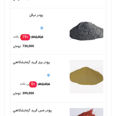
پودر نیکل
19
در انبار موجود نمی باشد
٪
900,000
730,000
تومان
پودر برنز گريد آزمايشگاهي
0
در انبار موجود نمی باشد
٪
400,000
399,000
تومان
پودر مس گريد آزمايشگاهي