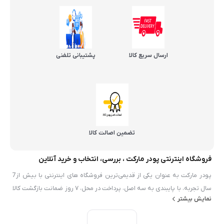
ارسال سریع کالا
پشتیبانی تلفنی
تضمین اصالت کالا
فروشگاه اینترنتی پودر مارکت ، بررسی، انتخاب و خرید آنلاین
پودر مارکت به عنوان یکی از قدیمی‌ترین فروشگاه های اینترنتی با بیش از7
سال تجربه، با پایبندی به سه اصل، پرداخت در محل، ۷ روز ضمانت بازگشت کالا
نمایش بیشتر
و تضمین اصل‌بودن کالا موفق شده تا همگام با فروشگاه‌های معتبر ايران، به
بزرگ‌ترین فروشگاه اینترنتی ایران تبدیل شود. به محض ورود به سایت پودر