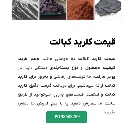
قیمت کلرید کبالت
قیمت کلرید کبالت
به عواملی مانند
حجم خرید
،
کیفیت محصول
و
نوع بسته‌بندی
بستگی دارد. در
پودر مارکت
، ما قیمت‌های رقابتی و به‌روز برای
کلرید
کبالت
ارائه می‌دهیم. برای دریافت
قیمت دقیق کلرید
کبالت
و استعلام قیمت‌های به‌روز، می‌توانید از طریق
سایت ما سفارش دهید یا با تیم فروش ما تماس
بگیرید.
09193683289