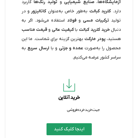
آزمایشگاه‌ها
،
صنایع شیمیایی
و
تولید رنگ‌ها
کاربرد
دارد.
کلرید کبالت
به‌طور خاص به‌عنوان
کاتالیزور
و در
تولید
ترکیبات مسی
و
فولاد
استفاده می‌شود. اگر به
دنبال
خرید کلرید کبالت
با
کیفیت عالی
و
قیمت مناسب
هستید،
پودر مارکت
بهترین گزینه برای شماست. ما این
محصول را به‌صورت
عمده و جزئی
و با
ارسال سریع
به
سراسر کشور عرضه می‌کنیم.
خرید آنلاین
جهت خرید خرده فروشی
اینجا کلیک کنید