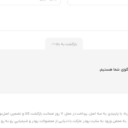
بازگشت به بالا
گوی شما هستیم.
پودر مارکت به عنوان یکی از قدیمی‌ترین فروشگاه های اینترنتی با بیش از7 سال تجربه، با پایبندی به سه اصل، پرداخت در محل
ود. به محض ورود به سایت پودر مارکت با دنیایی از محصولات پودر و شيميايي رو به رو 