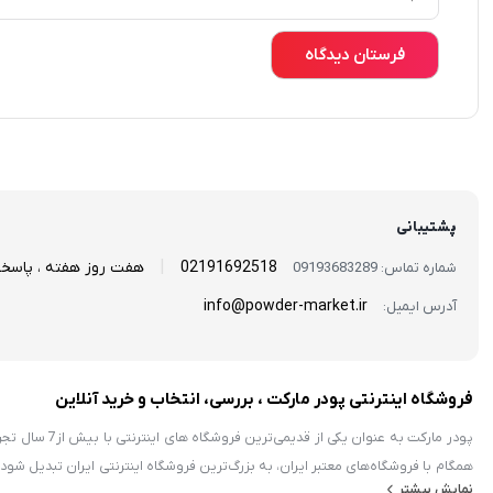
پشتیبانی
|
02191692518
هفت روز هفته ، پاسخ
شماره تماس: 09193683289
info@powder-market.ir
آدرس ایمیل:
فروشگاه اینترنتی پودر مارکت ، بررسی، انتخاب و خرید آنلاین
همگام با فروشگاه‌های معتبر ايران، به بزرگ‌ترین فروشگاه اینترنتی ایران تبدیل ش
نمایش بیشتر