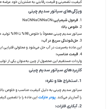
کیفیت تضمینی و قیمت رقابتی به مشتریان خود عرضه می
ویژگی‌های سیانور سدیم چینی
فرمول شیمیایی:
NaCNNaCNNaCN
خلوص بالا:
سیانور سدیم چینی معمولاً با خلوص 98% تا 99% تولید می‌شود که برای استخراج طلا و کاربردهای صنعتی مناسب است.
حل‌شوندگی سریع در آب:
این ماده به‌سرعت در آب حل می‌شود و محلولی قلیایی ای
قیمت مناسب:
واردات مستقیم این محصول از چین به‌عنوان یکی از تولی
کاربردهای سیانور سدیم چینی
1. استخراج طلا و نقره:
سیانور سدیم چینی به دلیل کیفیت مناسب و خلوص بالا، ب
را آسان‌تر می‌کند.
پودر مارکت
این ماده را با تضمین کیف
2. آبکاری فلزات: