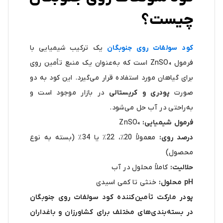
چیست؟
کود سولفات روی جنوبگان
یک ترکیب شیمیایی با
فرمول ZnSO₄ است که به‌عنوان یک منبع تأمین روی
برای گیاهان مورد استفاده قرار می‌گیرد. این کود به دو
صورت
پودری و کریستالی
در بازار موجود است و
به‌راحتی در آب حل می‌شود.
فرمول شیمیایی:
ZnSO₄
درصد روی:
معمولاً 20٪، 22٪ یا 34٪ (بسته به نوع
محصول)
حلالیت:
کاملاً محلول در آب
pH محلول:
خنثی تا کمی اسیدی
پودر مارکت تأمین‌کننده کود سولفات روی جنوبگان
در بسته‌بندی‌های مختلف برای کشاورزان و باغداران