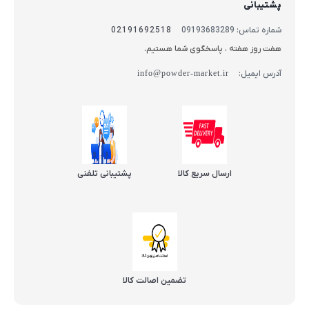
پشتیبانی
شماره تماس: 09193683289
02191692518
هفت روز هفته ، پاسخگوی شما هستیم.
آدرس ایمیل:
info@powder-market.ir
ارسال سریع کالا
پشتیبانی تلفنی
تضمین اصالت کالا