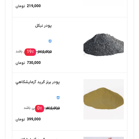
219,000
تومان
پودر نیکل
19
در انبار موجود نمی باشد
٪
900,000
730,000
تومان
پودر برنز گريد آزمايشگاهي
0
در انبار موجود نمی باشد
٪
400,000
399,000
تومان