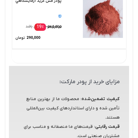
پودر مس گريد آزمايشگاهي
19
در انبار موجود نمی باشد
٪
360,000
290,000
تومان
مزایای خرید از پودر مارکت:
کیفیت تضمین‌شده
: محصولات ما از بهترین منابع
تأمین شده و دارای استانداردهای کیفیت بین‌المللی
هستند.
قیمت رقابتی
: قیمت‌های ما منصفانه و مناسب برای
مشتریان صنعتی است.