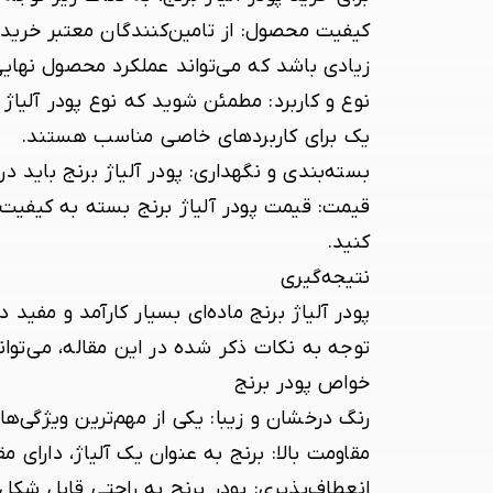
کیفیت محصول:
از تامین‌کنندگان معتبر خرید
زیادی باشد که می‌تواند عملکرد محصول نهایی 
نوع و کاربرد:
مطمئن شوید که نوع پودر آلیاژ بر
یک برای کاربردهای خاصی مناسب هستند.
بسته‌بندی و نگهداری:
پودر آلیاژ برنج باید 
قیمت:
قیمت پودر آلیاژ برنج بسته به کیفیت و
کنید.
نتیجه‌گیری
پودر آلیاژ برنج ماده‌ای بسیار کارآمد و مف
توجه به نکات ذکر شده در این مقاله، می‌توان
خواص پودر برنج
رنگ درخشان و زیبا:
یکی از مهم‌ترین ویژگی‌ه
مقاومت بالا:
برنج به عنوان یک آلیاژ، دارای م
انعطاف‌پذیری:
پودر برنج به راحتی قابل شکل‌