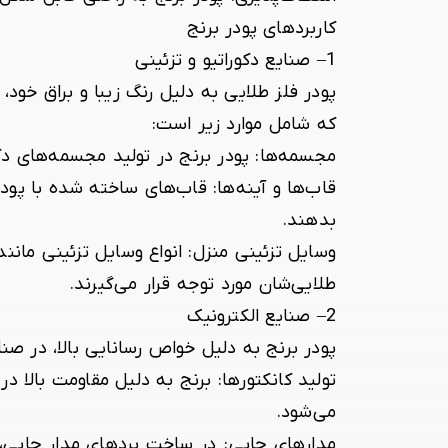
کاربردهای پودر برنج
1
–
صنایع دکوراتیو و تزئینی
پودر فلز طلایی به دلیل رنگ زیبا و براق خود
که شامل موارد زیر است:
مجسمه‌ها:
پودر برنج
در تولید مجسمه‌های دکو
قاب‌ها و آینه‌ها:
قاب‌های ساخته شده با
پودر
بدهند.
وسایل تزئینی منزل:
انواع وسایل تزئینی مانند
طلایی‌شان مورد توجه قرار می‌گیرند.
2
–
صنایع الکترونیک
پودر برنج به دلیل خواص رسانایی بالا، در صنای
تولید کانکتورها:
برنج به دلیل مقاومت بالا در
می‌شود.
مدارهای چاپی
:
در ساخت بردهای مدار چاپی، ا