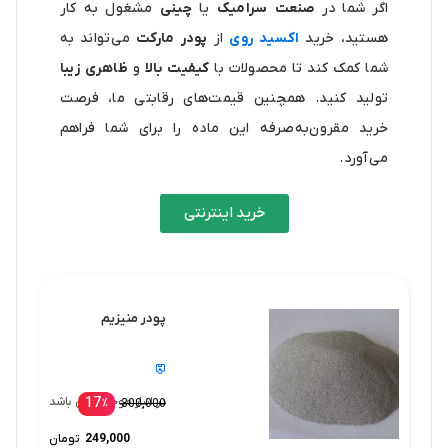
اگر شما در
صنعت سرامیک
یا
چینی
مشغول به کار
هستید، خرید
اکسید روی
از
پودر مارکت
می‌تواند به
شما کمک کند تا محصولات با
کیفیت بالا
و
ظاهری زیبا
تولید کنید. همچنین قیمت‌های رقابتی ما، فرصت
خرید مقرون‌به‌صرفه این ماده را برای شما فراهم
می‌آورد.
خرید اینترنتی
پودر منیزیم
17
در انبار موجود نمی باشد
٪
300,000
249,000
تومان