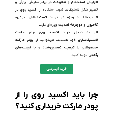
افزایش
استحکام
و
مقاومت
در برابر سایش، پارگی و
تغییر شکل لاستیک‌ها شود. استفاده از
اکسید روی
در
لاستیک‌ها به ویژه در تولید
لاستیک‌های خودرو
،
کامیون
و
دوچرخه
اهمیت ویژه‌ای دارد.
اگر به دنبال خرید
اکسید روی
برای
صنعت
لاستیک‌سازی
خود هستید، می‌توانید از
پودر مارکت
محصولاتی با
کیفیت تضمین‌شده
و با
قیمت‌های
رقابتی
تهیه کنید.
خرید اینترنتی
چرا باید اکسید روی را از
پودر مارکت خریداری کنید؟