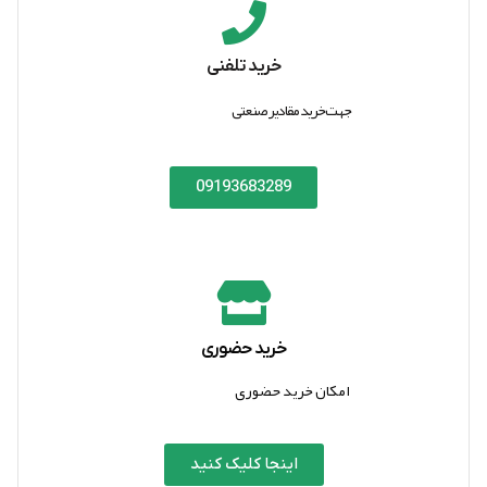
خرید تلفنی
جهت خرید مقادیر صنعتی
09193683289
خرید حضوری
امکان خرید حضوری
اینجا کلیک کنید