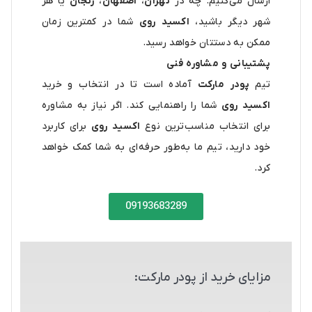
ارسال می‌کنیم. چه در
تهران
،
اصفهان
،
زنجان
یا هر
شهر دیگر باشید،
اکسید روی
شما در کمترین زمان
ممکن به دستتان خواهد رسید.
پشتیبانی و مشاوره فنی
تیم
پودر مارکت
آماده است تا در انتخاب و خرید
اکسید روی
شما را راهنمایی کند. اگر نیاز به مشاوره
برای انتخاب مناسب‌ترین نوع
اکسید روی
برای کاربرد
خود دارید، تیم ما به‌طور حرفه‌ای به شما کمک خواهد
کرد.
09193683289
مزایای خرید از پودر مارکت: