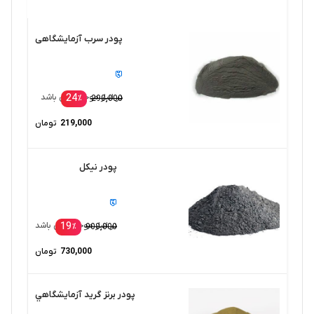
پودر سرب آزمایشگاهی
24
در انبار موجود نمی باشد
٪
290,000
219,000
تومان
پودر نیکل
19
در انبار موجود نمی باشد
٪
900,000
730,000
تومان
پودر برنز گريد آزمايشگاهي