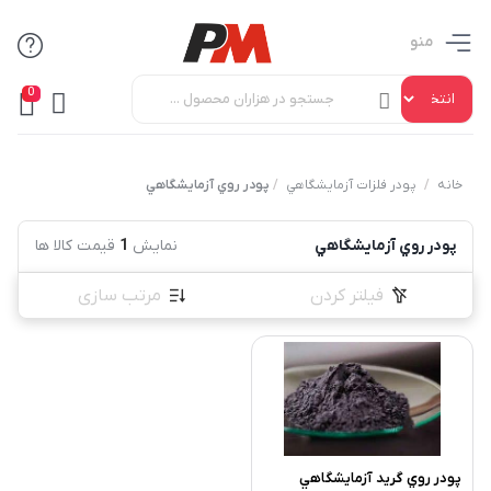
منو
0
خانه
/
پودر فلزات آزمايشگاهي
/
پودر روي آزمايشگاهي
پودر روي آزمايشگاهي
نمایش
1
قیمت کالا ها
فیلتر کردن
مرتب سازی
پودر روي گريد آزمايشگاهي