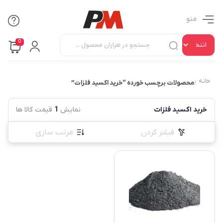
منو
0
خانه
محصولات برچسب خورده “خرید اکسید فلزات”
/
خرید اکسید فلزات
نمایش
1
قیمت کالا ها
فیلتر کردن
مرتب سازی