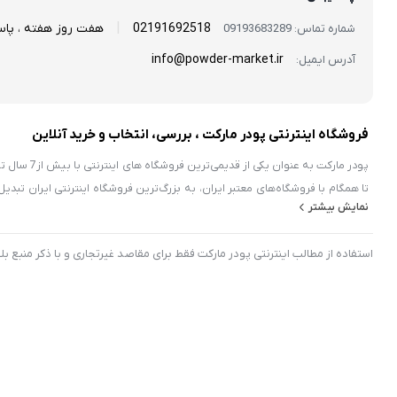
|
02191692518
هفت روز هفته ، پا
شماره تماس: 09193683289
info@powder-market.ir
آدرس ایمیل:
فروشگاه اینترنتی پودر مارکت ، بررسی، انتخاب و خرید آنلاین
تا همگام با فروشگاه‌های معتبر ايران، به بزرگ‌ترین فروشگاه اینترنتی ایران ت
نمایش بیشتر
آنچه که نیاز دارید در اینجا پیدا خواهید کرد.
استفاده از مطالب اینترنتی پودر مارکت فقط برای مقاصد غیرتجاری و با ذکر منبع 