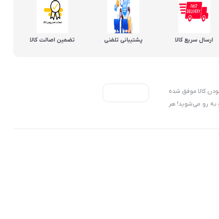
ارسال سریع کالا
پشتیبانی تلفنی
تضمین اصالت کالا
ل، ۷ روز ضمانت بازگشت کالا و تضمین اصل‌بودن کالا موفق شده
 به رو می‌شوید! هر