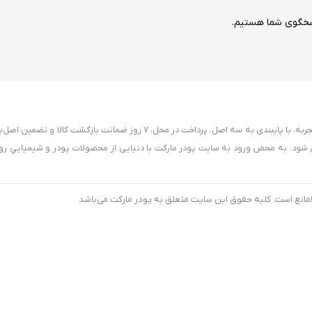
سخگوی شما هستیم.
پودر مارکت به عنوان یکی از قدیمی‌ترین فروشگاه های اینترنتی با بیش از7 سال تجربه، با پایبندی به سه اصل، پرداخت در مح
بدیل شود. به محض ورود به سایت پودر مارکت با دنیایی از محصولات پودر و شيميايي رو
بلامانع است. کلیه حقوق این سایت متعلق به پودر مارکت می‌باشد