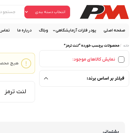
صفحه اصلی
پودر فلزات آزمایشگاهی
وبلاگ
درباره ما
تماس ب
/
محصولات برچسب خورده “لنت ترمز”
خانه
نمایش کالاهای موجود:
هیچ محصول
فیلتر بر اساس برند:
لنت ترمز
پشتیبانی