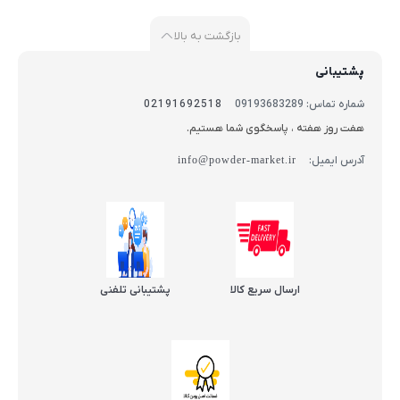
بازگشت به بالا
پشتیبانی
شماره تماس: 09193683289
02191692518
هفت روز هفته ، پاسخگوی شما هستیم.
آدرس ایمیل:
info@powder-market.ir
ارسال سریع کالا
پشتیبانی تلفنی