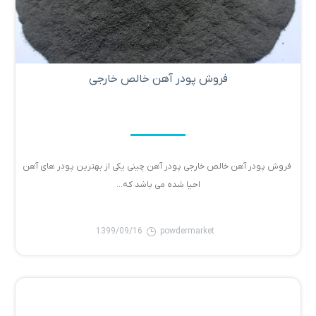
فروش پودر آهن خالص خارجی
فروش پودر آهن خالص خارجی پودر آهن چینی یکی از بهترین پودر های آهن
احیا شده می باشد که...
1399/09/16
powdermarket