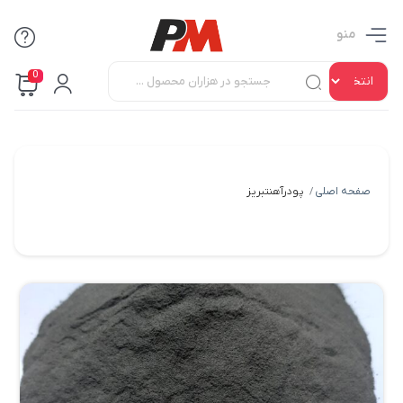
منو
0
صفحه اصلی
پودرآهنتبریز
/