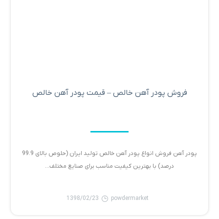
فروش پودر آهن خالص – قیمت پودر آهن خالص
پودر آهن فروش انواع پودر آهن خالص تولید ایران (حلوص بالای 99.9
درصد) با بهترین کیفیت مناسب برای صنایع مختلف...
1398/02/23
powdermarket