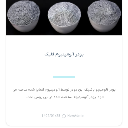
پودر آلومینیوم فلیک
پودر آلومینیوم فلیک این پودر توسط آلومینیوم اتمایز شده ساخته می
شود. پودر آلومینیوم استفاده شده در این روش تحت...
1402/01/28
NewAdmin