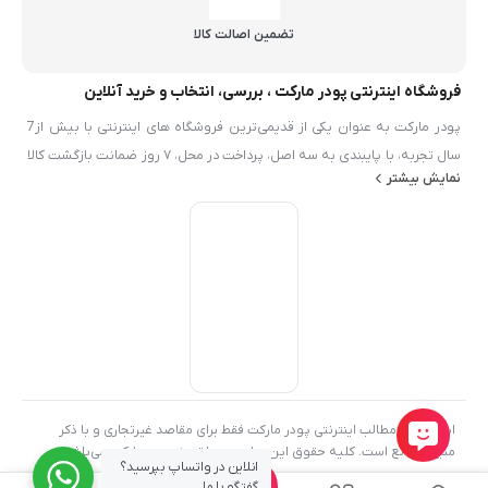
تضمین اصالت کالا
فروشگاه اینترنتی پودر مارکت ، بررسی، انتخاب و خرید آنلاین
پودر مارکت به عنوان یکی از قدیمی‌ترین فروشگاه های اینترنتی با بیش از7
سال تجربه، با پایبندی به سه اصل، پرداخت در محل، ۷ روز ضمانت بازگشت کالا
نمایش بیشتر
و تضمین اصل‌بودن کالا موفق شده تا همگام با فروشگاه‌های معتبر ايران، به
بزرگ‌ترین فروشگاه اینترنتی ایران تبدیل شود. به محض ورود به سایت پودر
مارکت با دنیایی از محصولات پودر و شيميايي رو به رو می‌شوید! هر آنچه که
نیاز دارید در اینجا پیدا خواهید کرد.
استفاده از مطالب اینترنتی پودر مارکت فقط برای مقاصد غیرتجاری و با ذکر
منبع بلامانع است. کلیه حقوق این سایت متعلق به پودر مارکت می‌باشد
انلاین در واتساپ بپرسید؟
0
گفتگو با ما