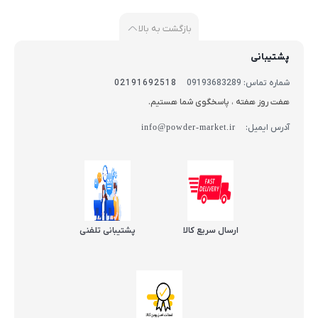
بازگشت به بالا
پشتیبانی
شماره تماس: 09193683289
02191692518
هفت روز هفته ، پاسخگوی شما هستیم.
آدرس ایمیل:
info@powder-market.ir
ارسال سریع کالا
پشتیبانی تلفنی