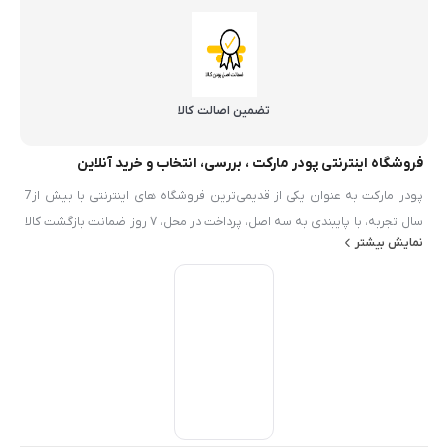
تضمین اصالت کالا
فروشگاه اینترنتی پودر مارکت ، بررسی، انتخاب و خرید آنلاین
پودر مارکت به عنوان یکی از قدیمی‌ترین فروشگاه های اینترنتی با بیش از7
سال تجربه، با پایبندی به سه اصل، پرداخت در محل، ۷ روز ضمانت بازگشت کالا
نمایش بیشتر
و تضمین اصل‌بودن کالا موفق شده تا همگام با فروشگاه‌های معتبر ايران، به
بزرگ‌ترین فروشگاه اینترنتی ایران تبدیل شود. به محض ورود به سایت پودر
مارکت با دنیایی از محصولات پودر و شيميايي رو به رو می‌شوید! هر آنچه که
نیاز دارید در اینجا پیدا خواهید کرد.