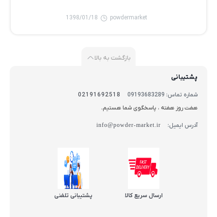
1398/01/18
powdermarket
بازگشت به بالا
پشتیبانی
شماره تماس: 09193683289
02191692518
هفت روز هفته ، پاسخگوی شما هستیم.
آدرس ایمیل:
info@powder-market.ir
ارسال سریع کالا
پشتیبانی تلفنی