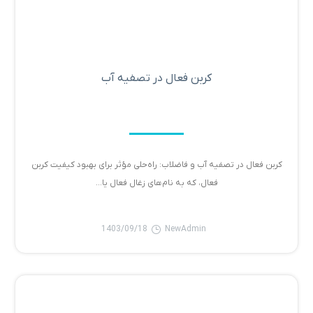
کربن فعال در تصفیه آب
کربن فعال در تصفیه آب و فاضلاب: راه‌حلی مؤثر برای بهبود کیفیت کربن
فعال، که به نام‌های زغال فعال یا...
1403/09/18
NewAdmin