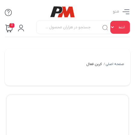
منو
0
صفحه اصلی
کربن فعال
/