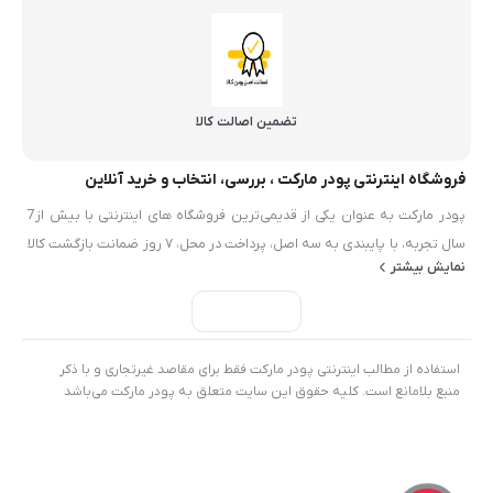
تضمین اصالت کالا
فروشگاه اینترنتی پودر مارکت ، بررسی، انتخاب و خرید آنلاین
پودر مارکت به عنوان یکی از قدیمی‌ترین فروشگاه های اینترنتی با بیش از7
سال تجربه، با پایبندی به سه اصل، پرداخت در محل، ۷ روز ضمانت بازگشت کالا
نمایش بیشتر
و تضمین اصل‌بودن کالا موفق شده تا همگام با فروشگاه‌های معتبر ايران، به
بزرگ‌ترین فروشگاه اینترنتی ایران تبدیل شود. به محض ورود به سایت پودر
مارکت با دنیایی از محصولات پودر و شيميايي رو به رو می‌شوید! هر آنچه که
نیاز دارید در اینجا پیدا خواهید کرد.
استفاده از مطالب اینترنتی پودر مارکت فقط برای مقاصد غیرتجاری و با ذکر
منبع بلامانع است. کلیه حقوق این سایت متعلق به پودر مارکت می‌باشد