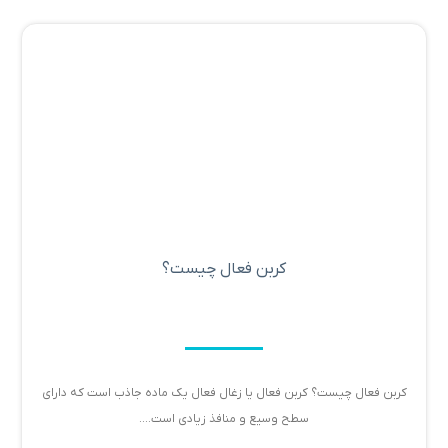
کربن فعال چیست؟
کربن فعال چیست؟ کربن فعال یا زغال فعال یک ماده جاذب است که دارای
سطح وسیع و منافذ زیادی است....