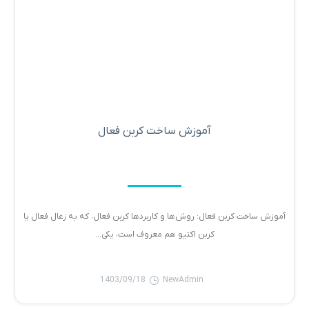
آموزش ساخت کربن فعال
آموزش ساخت کربن فعال: روش‌ها و کاربردها کربن فعال، که به زغال فعال یا
کربن اکتیو هم معروف است، یکی...
1403/09/18
NewAdmin