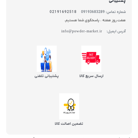
پشتیبانی
شماره تماس: 09193683289
02191692518
هفت روز هفته ، پاسخگوی شما هستیم.
آدرس ایمیل:
info@powder-market.ir
ارسال سریع کالا
پشتیبانی تلفنی
تضمین اصالت کالا