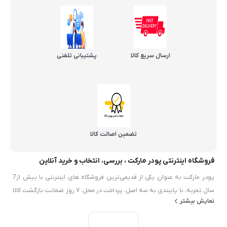
ارسال سریع کالا
پشتیبانی تلفنی
تضمین اصالت کالا
فروشگاه اینترنتی پودر مارکت ، بررسی، انتخاب و خرید آنلاین
پودر مارکت به عنوان یکی از قدیمی‌ترین فروشگاه های اینترنتی با بیش از7
سال تجربه، با پایبندی به سه اصل، پرداخت در محل، ۷ روز ضمانت بازگشت کالا
نمایش بیشتر
و تضمین اصل‌بودن کالا موفق شده تا همگام با فروشگاه‌های معتبر ايران، به
بزرگ‌ترین فروشگاه اینترنتی ایران تبدیل شود. به محض ورود به سایت پودر