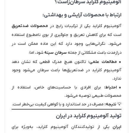
آلومینیوم کلراید سرطان‌زاست؟
ارتباط با محصولات آرایشی و بهداشتی:
آلومینیوم کلراید یکی از ترکیبات رایج در
محصولات ضدتعریق
است که برای کاهش تعریق و جلوگیری از بوی نامطبوع استفاده
می‌شود. نگرانی‌هایی وجود دارد که این ماده ممکن است در
درازمدت باعث مشکلاتی از جمله
سرطان سینه
شود، اما:
مطالعات علمی:
تاکنون هیچ مدرک قطعی که نشان دهد
آلومینیوم کلراید در ضدتعریق‌ها باعث سرطان می‌شود وجود
ندارد.
احتیاط:
برای افرادی با حساسیت‌های خاص، استفاده از
محصولات طبیعی توصیه می‌شود.
💡
نتیجه:
مصرف در حد استاندارد و با گواهی کیفیت بی‌خطر است.
تولید آلومینیوم کلراید در ایران
ایران
یکی از تولیدکنندگان آلومینیوم کلراید، به‌ویژه برای