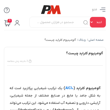
منو
0
صفحه اصلی
وبلاگ
آلومینیوم کلراید چیست؟
/
/
آلومینیوم کلراید چیست؟
3 دقیقه زمان مطالعه
آلومینیوم کلراید (
AlCl₃
)
یک ترکیب شیمیایی پرکاربرد است که
به شکل جامد یا مایع در صنایع مختلف از جمله شیمیایی،
آرایشی، دارویی و تصفیه آب استفاده می‌شود. این ترکیب می‌تواند