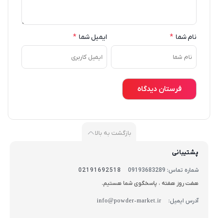
نام شما
*
ایمیل شما
*
بازگشت به بالا
پشتیبانی
شماره تماس: 09193683289
02191692518
هفت روز هفته ، پاسخگوی شما هستیم.
آدرس ایمیل:
info@powder-market.ir