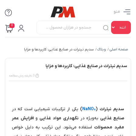
منو
0
صفحه اصلی
وبلاگ
سدیم نیترات در صنایع غذایی: کاربردها و مزایا
/
/
سدیم نیترات در صنایع غذایی: کاربردها و مزایا
3 دقیقه زمان مطالعه
سدیم نیترات (
NaNO₃
)
یکی از ترکیبات شیمیایی است که در
صنایع غذایی
به‌ویژه در
نگهداری مواد غذایی
و
افزایش عمر
مفید محصولات
استفاده می‌شود. این ترکیب به دلیل خواص