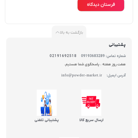
بازگشت به بالا
پشتیبانی
شماره تماس: 09193683289
02191692518
هفت روز هفته ، پاسخگوی شما هستیم.
آدرس ایمیل:
info@powder-market.ir
ارسال سریع کالا
پشتیبانی تلفنی