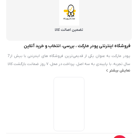
تضمین اصالت کالا
فروشگاه اینترنتی پودر مارکت ، بررسی، انتخاب و خرید آنلاین
پودر مارکت به عنوان یکی از قدیمی‌ترین فروشگاه های اینترنتی با بیش از7
سال تجربه، با پایبندی به سه اصل، پرداخت در محل، ۷ روز ضمانت بازگشت کالا
نمایش بیشتر
و تضمین اصل‌بودن کالا موفق شده تا همگام با فروشگاه‌های معتبر ايران، به
بزرگ‌ترین فروشگاه اینترنتی ایران تبدیل شود. به محض ورود به سایت پودر
مارکت با دنیایی از محصولات پودر و شيميايي رو به رو می‌شوید! هر آنچه که
نیاز دارید در اینجا پیدا خواهید کرد.