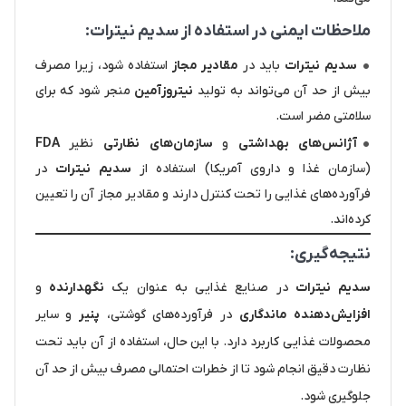
ملاحظات ایمنی در استفاده از سدیم نیترات:
سدیم نیترات
باید در
مقادیر مجاز
استفاده شود، زیرا مصرف
بیش از حد آن می‌تواند به تولید
نیتروزآمین
منجر شود که برای
سلامتی مضر است.
آژانس‌های بهداشتی
و
سازمان‌های نظارتی
نظیر
FDA
(سازمان غذا و داروی آمریکا) استفاده از
سدیم نیترات
در
فرآورده‌های غذایی را تحت کنترل دارند و مقادیر مجاز آن را تعیین
کرده‌اند.
نتیجه‌گیری:
سدیم نیترات
در صنایع غذایی به عنوان یک
نگهدارنده
و
افزایش‌دهنده ماندگاری
در فرآورده‌های گوشتی،
پنیر
و سایر
محصولات غذایی کاربرد دارد. با این حال، استفاده از آن باید تحت
نظارت دقیق انجام شود تا از خطرات احتمالی مصرف بیش از حد آن
جلوگیری شود.