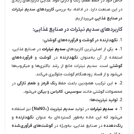
خاص خود در حفظ طعم، رنگ و تازگی مواد غذایی کاربردهای زیادی
در این صنعت دارد. در ادامه، به بررسی
کاربردهای سدیم نیترات
در صنایع غذایی
می‌پردازیم.
کاربردهای سدیم نیترات در صنایع غذایی:
نگهدارنده در گوشت و فرآورده‌های گوشتی:
یکی از اصلی‌ترین کاربردهای
سدیم نیترات
در صنایع غذایی،
استفاده از آن به‌عنوان
نگهدارنده
در
گوشت
و
فرآورده‌های
گوشتی
است. سدیم نیترات مانع از رشد باکتری‌ها و میکروب‌ها
می‌شود و از فساد زودهنگام گوشت جلوگیری می‌کند.
این ترکیب همچنین باعث حفظ
رنگ قرمز
و
طعم تازگی
در
محصولات گوشتی مانند
سوسیس
،
کالباس
و
بیکن
می‌شود.
تولید نیتریت‌ها:
سدیم نیترات
در تولید
سدیم نیتریت (NaNO₂)
نیز استفاده
می‌شود که این ماده به‌طور گسترده‌ای به عنوان
نگهدارنده
و
رنگ‌دهنده
در صنایع غذایی، به‌ویژه در
گوشت‌های فرآوری‌شده