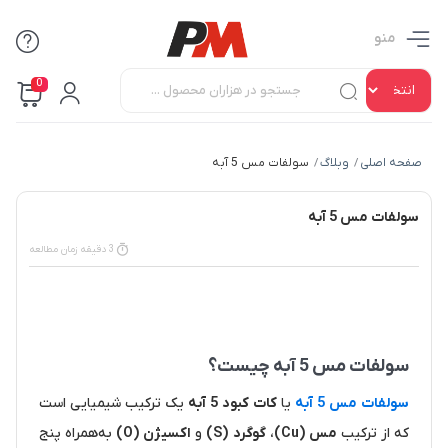
منو
0
صفحه اصلی
وبلاگ
سولفات مس 5 آبه
/
/
سولفات مس 5 آبه
3 دقیقه زمان مطالعه
سولفات مس 5 آبه چیست؟
سولفات مس 5 آبه
یا
کات کبود 5 آبه
یک ترکیب شیمیایی است
که از ترکیب
مس (Cu)
،
گوگرد (S)
و
اکسیژن (O)
به‌همراه پنج