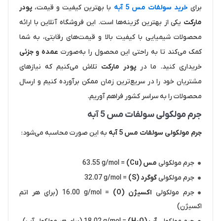
برای
خرید سولفات مس 5 آبه
با بهترین کیفیت و قیمت،
پودر
مارکت
یکی از بهترین گزینه‌ها است. این فروشگاه آنلاین با ارائه
محصولات شیمیایی با کیفیت بالا و قیمت‌های رقابتی، به شما
کمک می‌کند تا به راحتی این محصول را به‌صورت
عمده و جزئی
خریداری کنید. ما در
پودر مارکت
تلاش می‌کنیم که نیازهای
مشتریان خود را در سریع‌ترین زمان ممکن برآورده کنیم و ارسال
محصولات را به سراسر کشور فراهم آوریم.
جرم مولکولی سولفات مس 5 آبه
جرم مولکولی سولفات مس 5 آبه
به این صورت محاسبه می‌شود:
جرم مولکولی
مس (Cu)
= 63.55 g/mol
جرم مولکولی
گوگرد (S)
= 32.07 g/mol
جرم مولکولی
اکسیژن (O)
= 16.00 g/mol (برای هر اتم
اکسیژن)