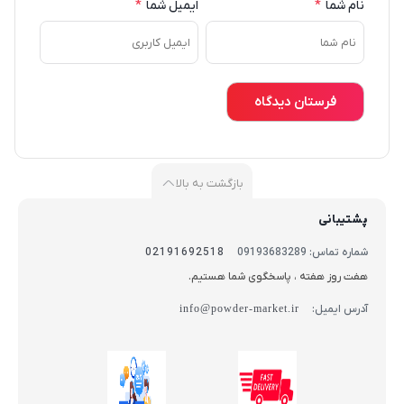
نام شما
*
ایمیل شما
*
بازگشت به بالا
پشتیبانی
شماره تماس: 09193683289
02191692518
هفت روز هفته ، پاسخگوی شما هستیم.
آدرس ایمیل:
info@powder-market.ir