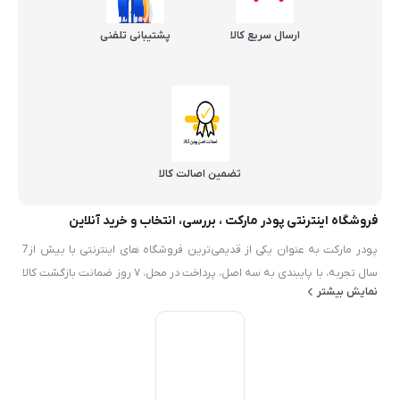
ارسال سریع کالا
پشتیبانی تلفنی
تضمین اصالت کالا
فروشگاه اینترنتی پودر مارکت ، بررسی، انتخاب و خرید آنلاین
پودر مارکت به عنوان یکی از قدیمی‌ترین فروشگاه های اینترنتی با بیش از7
سال تجربه، با پایبندی به سه اصل، پرداخت در محل، ۷ روز ضمانت بازگشت کالا
نمایش بیشتر
و تضمین اصل‌بودن کالا موفق شده تا همگام با فروشگاه‌های معتبر ايران، به
بزرگ‌ترین فروشگاه اینترنتی ایران تبدیل شود. به محض ورود به سایت پودر
مارکت با دنیایی از محصولات پودر و شيميايي رو به رو می‌شوید! هر آنچه که
نیاز دارید در اینجا پیدا خواهید کرد.