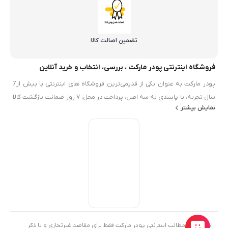
تضمین اصالت کالا
فروشگاه اینترنتی پودر مارکت ، بررسی، انتخاب و خرید آنلاین
پودر مارکت به عنوان یکی از قدیمی‌ترین فروشگاه های اینترنتی با بیش از7
سال تجربه، با پایبندی به سه اصل، پرداخت در محل، ۷ روز ضمانت بازگشت کالا
نمایش بیشتر
و تضمین اصل‌بودن کالا موفق شده تا همگام با فروشگاه‌های معتبر ايران، به
بزرگ‌ترین فروشگاه اینترنتی ایران تبدیل شود. به محض ورود به سایت پودر
مارکت با دنیایی از محصولات پودر و شيميايي رو به رو می‌شوید! هر آنچه که
نیاز دارید در اینجا پیدا خواهید کرد.
استفاده از مطالب اینترنتی پودر مارکت فقط برای مقاصد غیرتجاری و با ذکر