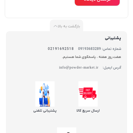
بازگشت به بالا
پشتیبانی
شماره تماس: 09193683289
02191692518
هفت روز هفته ، پاسخگوی شما هستیم.
آدرس ایمیل:
info@powder-market.ir
ارسال سریع کالا
پشتیبانی تلفنی