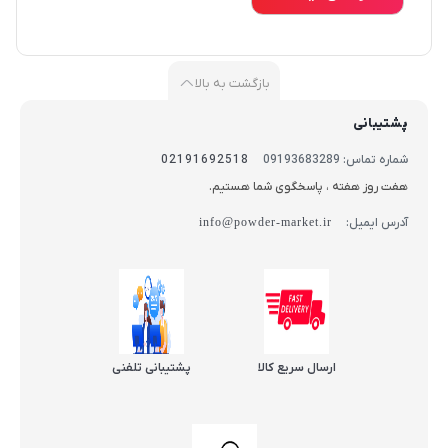
بازگشت به بالا
پشتیبانی
شماره تماس: 09193683289
02191692518
هفت روز هفته ، پاسخگوی شما هستیم.
آدرس ایمیل:
info@powder-market.ir
ارسال سریع کالا
پشتیبانی تلفنی