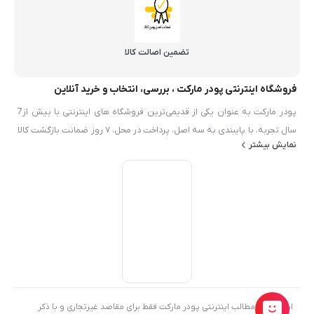
تضمین اصالت کالا
فروشگاه اینترنتی پودر مارکت ، بررسی، انتخاب و خرید آنلاین
پودر مارکت به عنوان یکی از قدیمی‌ترین فروشگاه های اینترنتی با بیش از7
سال تجربه، با پایبندی به سه اصل، پرداخت در محل، ۷ روز ضمانت بازگشت کالا
نمایش بیشتر
و تضمین اصل‌بودن کالا موفق شده تا همگام با فروشگاه‌های معتبر ايران، به
بزرگ‌ترین فروشگاه اینترنتی ایران تبدیل شود. به محض ورود به سایت پودر
مارکت با دنیایی از محصولات پودر و شيميايي رو به رو می‌شوید! هر آنچه که
نیاز دارید در اینجا پیدا خواهید کرد.
استفاده از مطالب اینترنتی پودر مارکت فقط برای مقاصد غیرتجاری و با ذکر