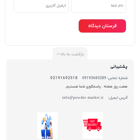
بازگشت به بالا
پشتیبانی
شماره تماس: 09193683289
02191692518
هفت روز هفته ، پاسخگوی شما هستیم.
آدرس ایمیل:
info@powder-market.ir