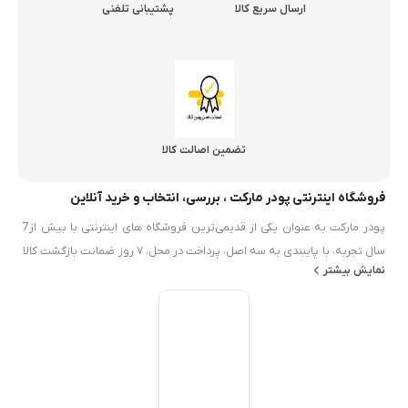
ارسال سریع کالا
پشتیبانی تلفنی
تضمین اصالت کالا
فروشگاه اینترنتی پودر مارکت ، بررسی، انتخاب و خرید آنلاین
پودر مارکت به عنوان یکی از قدیمی‌ترین فروشگاه های اینترنتی با بیش از7
سال تجربه، با پایبندی به سه اصل، پرداخت در محل، ۷ روز ضمانت بازگشت کالا
نمایش بیشتر
و تضمین اصل‌بودن کالا موفق شده تا همگام با فروشگاه‌های معتبر ايران، به
بزرگ‌ترین فروشگاه اینترنتی ایران تبدیل شود. به محض ورود به سایت پودر
مارکت با دنیایی از محصولات پودر و شيميايي رو به رو می‌شوید! هر آنچه که
نیاز دارید در اینجا پیدا خواهید کرد.