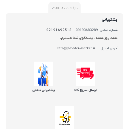
بازگشت به بالا
پشتیبانی
شماره تماس: 09193683289
02191692518
هفت روز هفته ، پاسخگوی شما هستیم.
آدرس ایمیل:
info@powder-market.ir
ارسال سریع کالا
پشتیبانی تلفنی