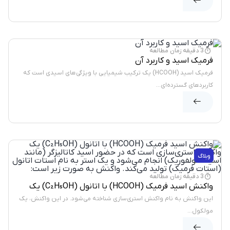
وبلاگ
3 دقیقه زمان مطالعه
فرمیک اسید و کاربرد آن
فرمیک اسید (HCOOH) یک ترکیب شیمیایی با ویژگی‌های اسیدی است که
کاربردهای گسترده‌ای...
وبلاگ
3 دقیقه زمان مطالعه
واکنش اسید فرمیک (HCOOH) با اتانول (C₂H₅OH) یک
واکنش استری‌سازی است که در حضور اسید کاتالیزگر
این واکنش به نام واکنش استری‌سازی شناخته می‌شود. در این واکنش، یک
(مانند اسید سولفوریک) انجام می‌شود و یک استر به نام
مولکول...
استات اتانول (استات فرمیک) تولید می‌کند. واکنش به