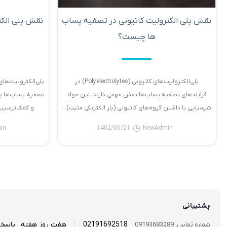
نقش پلی الکترولیت کاتیونی در تصفیه پساب
نقش پلی الکت
ها چیست؟
پلی‌الکترولیت‌های کاتیونی (Polyelectrolytes) در
فرآیندهای تصفیه پساب‌ها نقش مهمی دارند. این مواد
شیمیایی با داشتن گروه‌های کاتیونی (بار الکتریکی مثبت)...
in
1402/06/21
NewAdmin
پشتیبانی
|
02191692518
هفت روز هفته ، پاسخ
شماره تماس: 09193683289