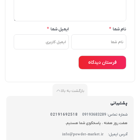
نام شما
*
ایمیل شما
*
بازگشت به بالا
پشتیبانی
شماره تماس: 09193683289
02191692518
هفت روز هفته ، پاسخگوی شما هستیم.
آدرس ایمیل:
info@powder-market.ir