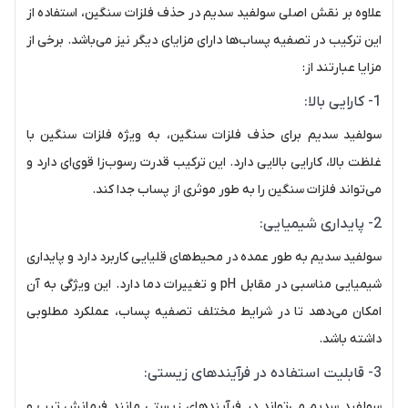
علاوه بر نقش اصلی سولفید سدیم در حذف فلزات سنگین، استفاده از
این ترکیب در تصفیه پساب‌ها دارای مزایای دیگر نیز می‌باشد. برخی از
مزایا عبارتند از:
1- کارایی بالا:
سولفید سدیم برای حذف فلزات سنگین، به ویژه فلزات سنگین با
غلظت بالا، کارایی بالایی دارد. این ترکیب قدرت رسوب‌زا قوی‌ای دارد و
می‌تواند فلزات سنگین را به طور موثری از پساب جدا کند.
2- پایداری شیمیایی:
سولفید سدیم به طور عمده در محیط‌های قلیایی کاربرد دارد و پایداری
شیمیایی مناسبی در مقابل pH و تغییرات دما دارد. این ویژگی به آن
امکان می‌دهد تا در شرایط مختلف تصفیه پساب، عملکرد مطلوبی
داشته باشد.
3- قابلیت استفاده در فرآیندهای زیستی:
سولفید سدیم می‌تواند در فرآیندهای زیستی مانند فرمانش تیپ و