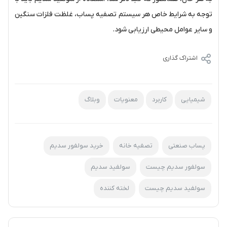
توجه به شرایط خاص هر سیستم تصفیه پساب، غلظت فلزات سنگین
و سایر عوامل محیطی ارزیابی شود.
اشتراک گذاری
شیمیایی
کاربرد
معنویات
وبلاگ
پساب صنعتی
تصفیه خانه
خرید سولفور سدیم
سولفور سدیم چیست
سولفید سدیم
سولفید سدیم چیست
لخته کننده