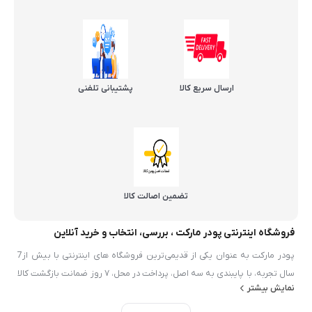
ارسال سریع کالا
پشتیبانی تلفنی
تضمین اصالت کالا
فروشگاه اینترنتی پودر مارکت ، بررسی، انتخاب و خرید آنلاین
پودر مارکت به عنوان یکی از قدیمی‌ترین فروشگاه های اینترنتی با بیش از7
سال تجربه، با پایبندی به سه اصل، پرداخت در محل، ۷ روز ضمانت بازگشت کالا
نمایش بیشتر
و تضمین اصل‌بودن کالا موفق شده تا همگام با فروشگاه‌های معتبر ايران، به
بزرگ‌ترین فروشگاه اینترنتی ایران تبدیل شود. به محض ورود به سایت پودر