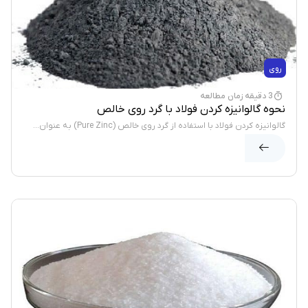
روی
3 دقیقه زمان مطالعه
نحوه گالوانیزه کردن فولاد با گرد روی خالص
گالوانیزه کردن فولاد با استفاده از گرد روی خالص (Pure Zinc) به عنوان...