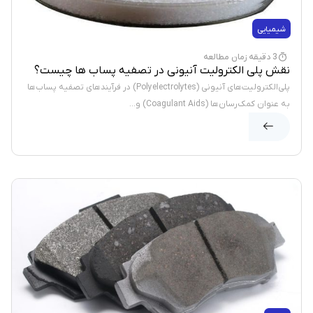
شیمیایی
3 دقیقه زمان مطالعه
نقش پلی الکترولیت آنیونی در تصفیه پساب ها چیست؟
پلی‌الکترولیت‌های آنیونی (Polyelectrolytes) در فرآیندهای تصفیه پساب‌ها
به عنوان کمک‌رسان‌ها (Coagulant Aids) و...