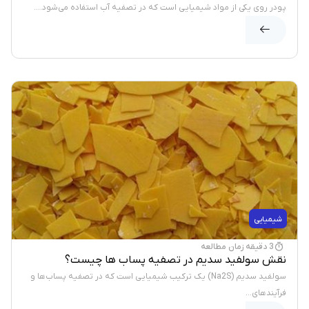
پودر روی یکی از مواد شیمیایی است که در تصفیه آب استفاده می‌شود....
شیمیایی
3 دقیقه زمان مطالعه
نقش سولفید سدیم در تصفیه پساب ها چیست؟
سولفید سدیم (Na2S) یک ترکیب شیمیایی است که در تصفیه پساب‌ها و
فرآیندهای...