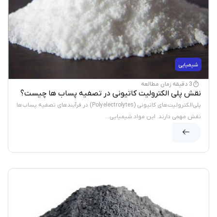
شیمیایی
3 دقیقه زمان مطالعه
نقش پلی الکترولیت کاتیونی در تصفیه پساب ها چیست؟
پلی‌الکترولیت‌های کاتیونی (Polyelectrolytes) در فرآیندهای تصفیه پساب‌ها
نقش مهمی دارند. این مواد شیمیایی...