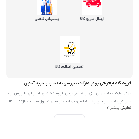
ارسال سریع کالا
پشتیبانی تلفنی
تضمین اصالت کالا
فروشگاه اینترنتی پودر مارکت ، بررسی، انتخاب و خرید آنلاین
پودر مارکت به عنوان یکی از قدیمی‌ترین فروشگاه های اینترنتی با بیش از7
سال تجربه، با پایبندی به سه اصل، پرداخت در محل، ۷ روز ضمانت بازگشت کالا
نمایش بیشتر
و تضمین اصل‌بودن کالا موفق شده تا همگام با فروشگاه‌های معتبر ايران، به
بزرگ‌ترین فروشگاه اینترنتی ایران تبدیل شود. به محض ورود به سایت پودر
مارکت با دنیایی از محصولات پودر و شيميايي رو به رو می‌شوید! هر آنچه که
نیاز دارید در اینجا پیدا خواهید کرد.