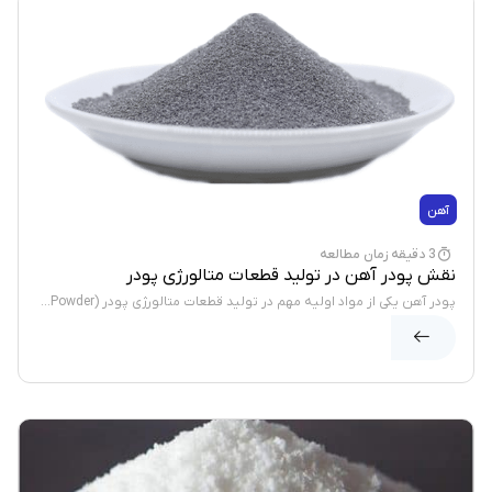
آهن
3 دقیقه زمان مطالعه
نقش پودر آهن در تولید قطعات متالورژی پودر
پودر آهن یکی از مواد اولیه مهم در تولید قطعات متالورژی پودر (Powder...