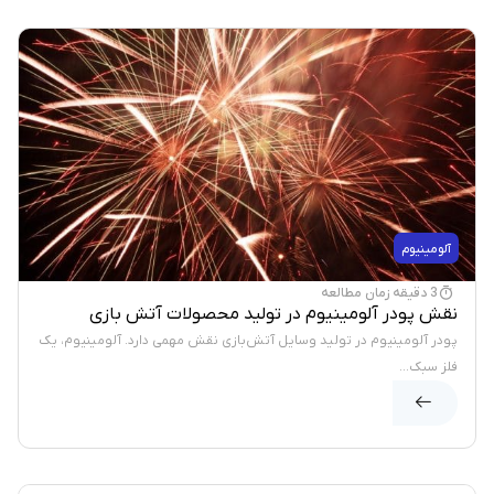
آلومینیوم
3 دقیقه زمان مطالعه
نقش پودر آلومینیوم در تولید محصولات آتش بازی
پودر آلومینیوم در تولید وسایل آتش‌بازی نقش مهمی دارد. آلومینیوم، یک
فلز سبک...