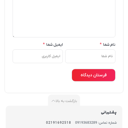
نام شما
*
ایمیل شما
*
بازگشت به بالا
پشتیبانی
شماره تماس: 09193683289
02191692518