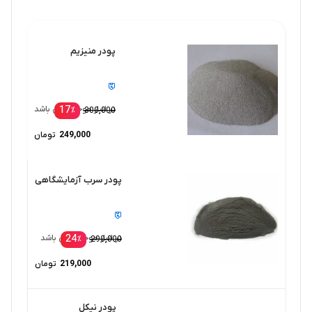
پودر منیزیم
17
در انبار موجود نمی باشد
٪
300,000
249,000
تومان
پودر سرب آزمایشگاهی
24
در انبار موجود نمی باشد
٪
290,000
219,000
تومان
پودر نیکل