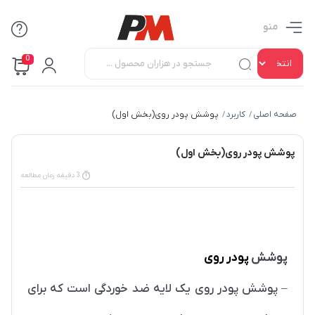
منو
0
صفحه اصلی
کاربرد
پوشش پودر روی(بخش اول)
/
/
پوشش پودر روی(بخش اول)
3 دقیقه زمان مطالعه
پوشش
پودر روی
– پوشش پودر روی یک لایه ضد خوردگی است که برای