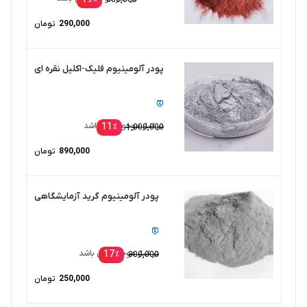
290,000
تومان
پودر آلومینیوم فلیک-اکلیل نقره ای
11
در انبار موجود نمی باشد
٪
1,000,000
890,000
تومان
پودر آلومینیوم گريد آزمایشگاهی
17
در انبار موجود نمی باشد
٪
300,000
250,000
تومان